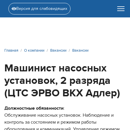
Версия для слабовидящих
Главная
О компании
Вакансии
Вакансии
Машинист насосных
установок, 2 разряда
(ЦТС ЭРВО ВКХ Адлер)
Должностные обязанности
:
Обслуживание насосных установок. Наблюдение и
контроль за состоянием и режимом работы
оборудования и коммуникаций. Управление режимом