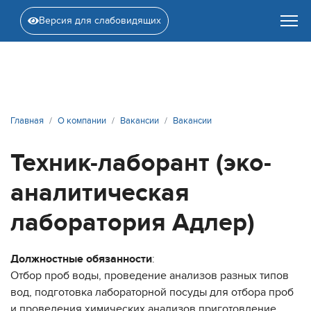
Версия для слабовидящих
Главная
О компании
Вакансии
Вакансии
Техник-лаборант (эко-
аналитическая
лаборатория Адлер)
Должностные обязанности
:
Отбор проб воды, проведение анализов разных типов
вод, подготовка лабораторной посуды для отбора проб
и проведения химических анализов приготовление