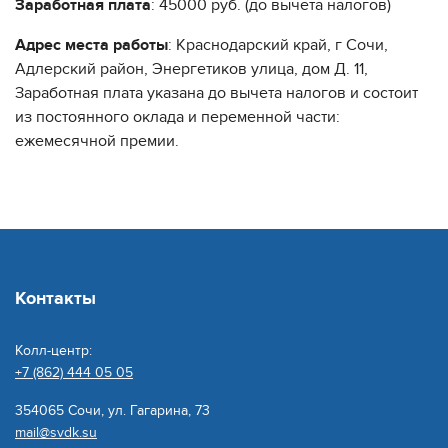
Заработная плата
: 45000 руб. (до вычета налогов)
Адрес места работы
: Краснодарский край, г Сочи,
Адлерский район, Энергетиков улица, дом Д. 11,
Заработная плата указана до вычета налогов и состоит
из постоянного оклада и переменной части:
ежемесячной премии.
Контакты
Колл-центр:
+7 (862) 444 05 05
354065 Сочи, ул. Гагарина, 73
mail@svdk.su