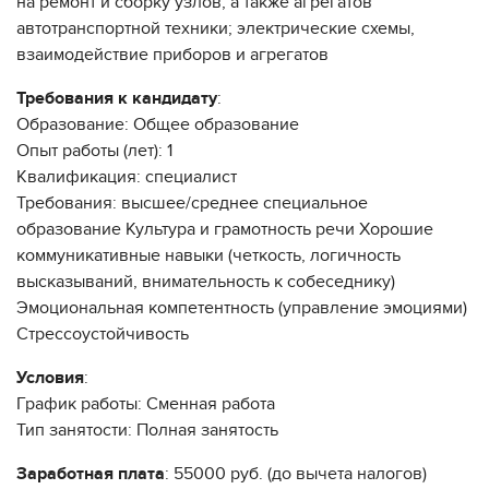
на ремонт и сборку узлов, а также агрегатов
автотранспортной техники; электрические схемы,
взаимодействие приборов и агрегатов
Требования к кандидату
:
Образование: Общее образование
Опыт работы (лет): 1
Квалификация: специалист
Требования: высшее/среднее специальное
образование Культура и грамотность речи Хорошие
коммуникативные навыки (четкость, логичность
высказываний, внимательность к собеседнику)
Эмоциональная компетентность (управление эмоциями)
Стрессоустойчивость
Условия
:
График работы: Сменная работа
Тип занятости: Полная занятость
Заработная плата
: 55000 руб. (до вычета налогов)