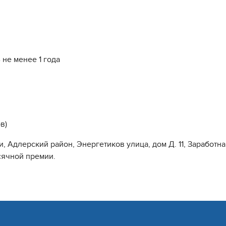
 не менее 1 года
в)
и, Адлерский район, Энергетиков улица, дом Д. 11, Заработна
сячной премии.