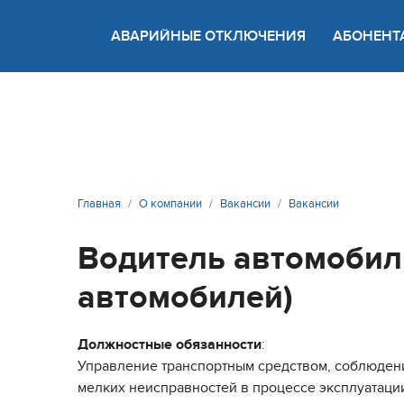
АВАРИЙНЫЕ ОТКЛЮЧЕНИЯ
АБОНЕНТ
Версия
Главная
О компании
Вакансии
Вакансии
Водитель автомобил
автомобилей)
Должностные обязанности
:
Управление транспортным средством, соблюдени
мелких неисправностей в процессе эксплуатаци