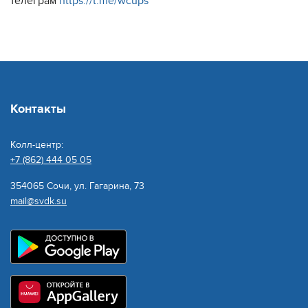
телеграм
https://t.me/wcups
Контакты
Колл-центр:
+7 (862) 444 05 05
354065 Сочи, ул. Гагарина, 73
mail@svdk.su