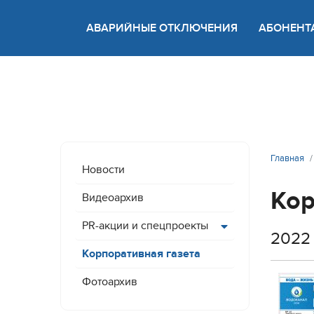
АВАРИЙНЫЕ ОТКЛЮЧЕНИЯ
АБОНЕНТ
Версия
Главная
Новости
Кор
Видеоархив
PR-акции и спецпроекты
2022
Корпоративная газета
Фотоархив