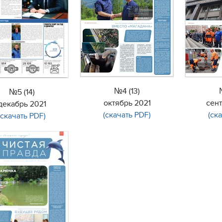
№4 (13)
№5 (14)
октябрь 2021
сен
декабрь 2021
(скачать PDF)
(ск
(скачать PDF)