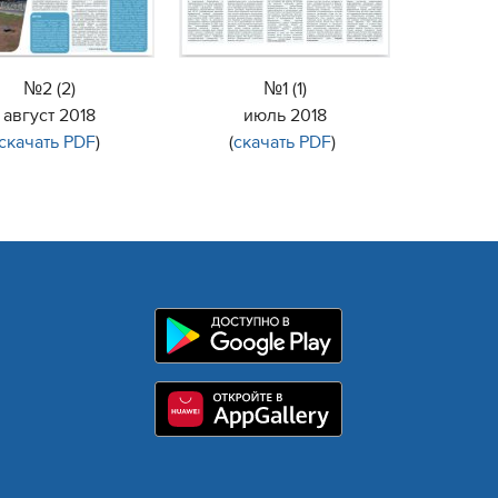
№2 (2)
№1 (1)
август 2018
июль 2018
скачать PDF
)
(
скачать PDF
)