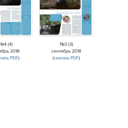
№4 (4)
№3 (3)
ябрь 2018
сентябрь 2018
ачать PDF
)
(
скачать PDF
)