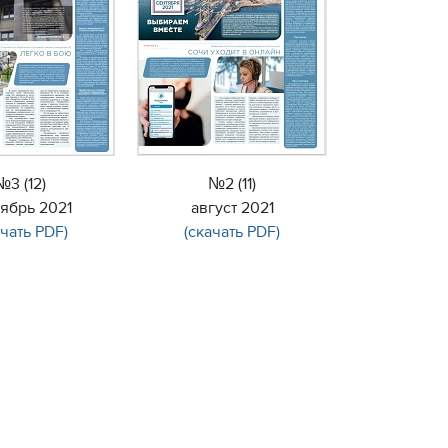
№3 (12)
№2 (11)
тябрь 2021
август 2021
ачать PDF)
(скачать PDF)