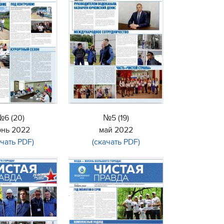
6 (20)
№5 (19)
нь 2022
май 2022
ачать PDF)
(скачать PDF)