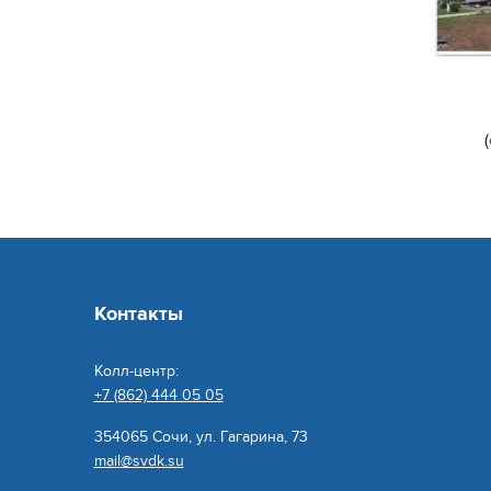
(
Контакты
Колл-центр:
+7 (862) 444 05 05
354065 Сочи, ул. Гагарина, 73
mail@svdk.su