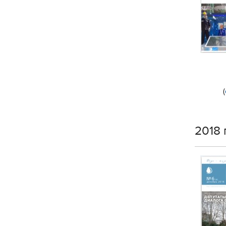
(
2018 