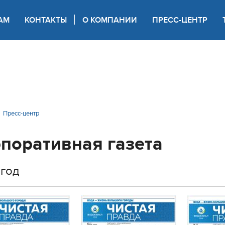
АМ
КОНТАКТЫ
О КОМПАНИИ
ПРЕСС-ЦЕНТР
 для слабовидящих
Пресс-центр
поративная газета
 год