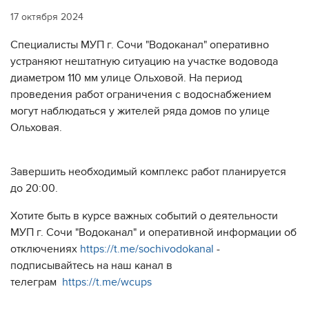
17 октября 2024
Специалисты МУП г. Сочи "Водоканал" оперативно
устраняют нештатную ситуацию на участке водовода
диаметром 110 мм улице Ольховой. На период
проведения работ ограничения с водоснабжением
могут наблюдаться у жителей ряда домов по улице
Ольховая.
Завершить необходимый комплекс работ планируется
до 20:00.
Хотите быть в курсе важных событий о деятельности
МУП г. Сочи "Водоканал" и оперативной информации об
отключениях
https://t.me/sochivodokanal
-
подписывайтесь на наш канал в
телеграм
https://t.me/wcups