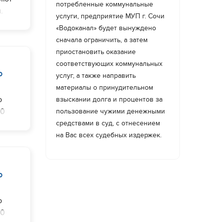
потребленные коммунальные
.
услуги, предприятие МУП г. Сочи
«Водоканал» будет вынуждено
сначала ограничить, а затем
приостановить оказание
соответствующих коммунальных
о
услуг, а также направить
материалы о принудительном
о
взыскании долга и процентов за
00
пользование чужими денежными
средствами в суд, с отнесением
на Вас всех судебных издержек.
о
о
00