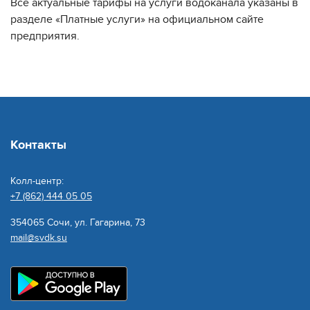
Все актуальные тарифы на услуги водоканала указаны в
разделе «Платные услуги» на официальном сайте
предприятия.
Контакты
Колл-центр:
+7 (862) 444 05 05
354065 Сочи, ул. Гагарина, 73
mail@svdk.su