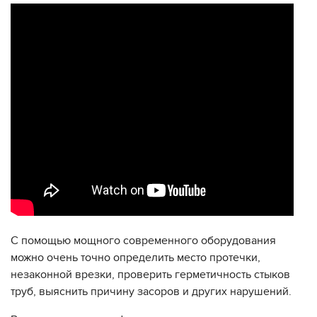
С помощью мощного современного оборудования
можно очень точно определить место протечки,
незаконной врезки, проверить герметичность стыков
труб, выяснить причину засоров и других нарушений.