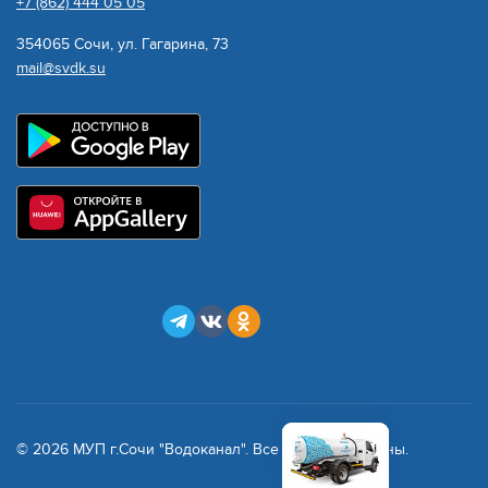
+7 (862) 444 05 05
354065 Сочи, ул. Гагарина, 73
mail@svdk.su
© 2026 МУП г.Сочи "Водоканал". Все права защищены.